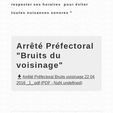
respecter ces horaires pour éviter
toutes nuisances sonores *
Arrêté Préfectoral
"Bruits du
voisinage"
file_download
Arrêté Préfectoral Bruits voisinage 22 04
2016 _1_.pdf (PDF - NaN undefined)