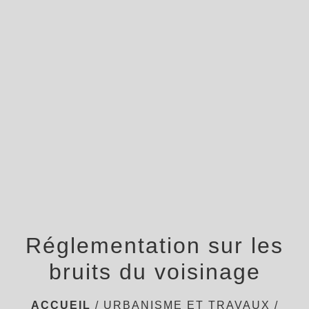
menu
Réglementation sur les
bruits du voisinage
ACCUEIL
/
URBANISME ET TRAVAUX
/