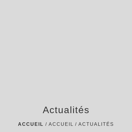
menu
Actualités
ACCUEIL
/
ACCUEIL
/
ACTUALITÉS