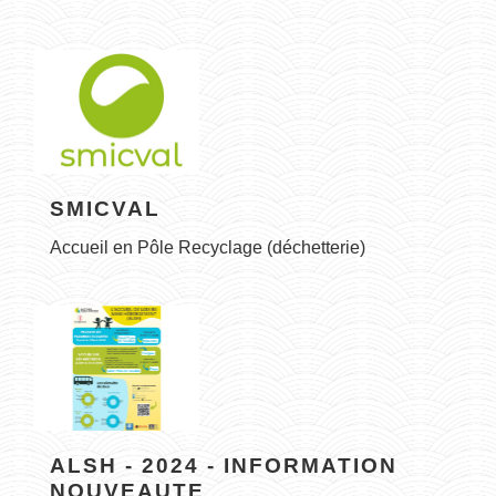
SMICVAL
Accueil en Pôle Recyclage (déchetterie)
ALSH - 2024 - INFORMATION
NOUVEAUTE