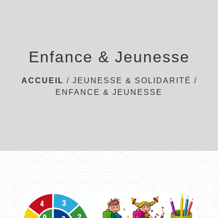
menu
Enfance & Jeunesse
ACCUEIL
/
JEUNESSE & SOLIDARITÉ
/
ENFANCE & JEUNESSE