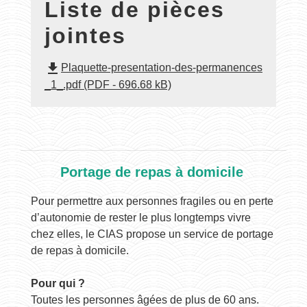
Liste de pièces
jointes
file_download
Plaquette-presentation-des-permanences
_1_.pdf (PDF - 696.68 kB)
Portage de repas à domicile
Pour permettre aux personnes fragiles ou en perte
d’autonomie de rester le plus longtemps vivre
chez elles, le CIAS propose un service de portage
de repas à domicile.
Pour qui ?
Toutes les personnes âgées de plus de 60 ans.