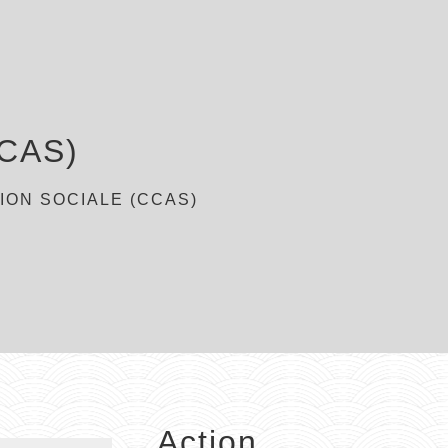
CCAS)
ION SOCIALE (CCAS)
Action