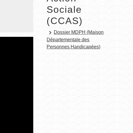
Sociale
(CCAS)
keyboard_arrow_right
Dossier MDPH (Maison
Départementale des
Personnes Handicapées)