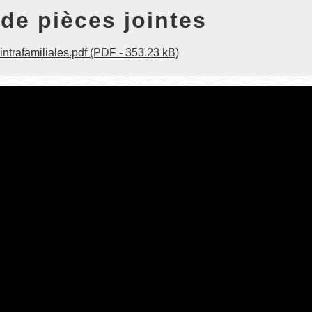
 de pièces jointes
intrafamiliales.pdf (PDF - 353.23 kB)