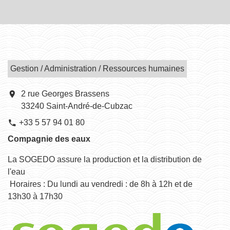
Gestion / Administration / Ressources humaines
location_on
2 rue Georges Brassens
33240 Saint-André-de-Cubzac
+33 5 57 94 01 80
phone
Compagnie des eaux
La SOGEDO assure la production et la distribution de
l'eau
Horaires : Du lundi au vendredi : de 8h à 12h et de
13h30 à 17h30