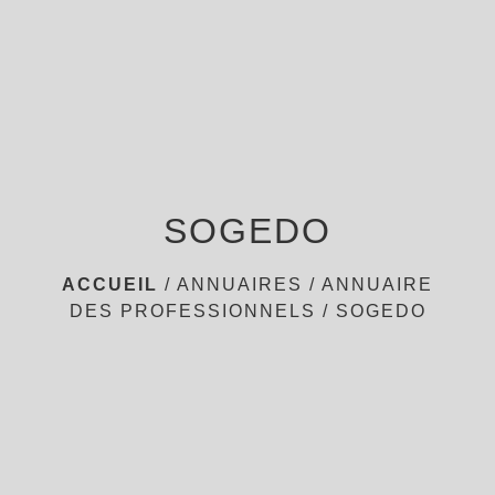
menu
SOGEDO
ACCUEIL
/
ANNUAIRES
/
ANNUAIRE
DES PROFESSIONNELS
/
SOGEDO