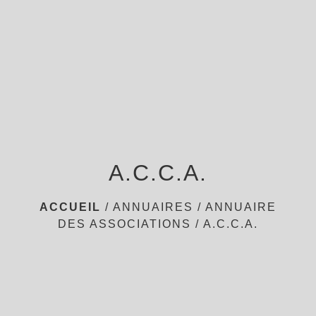
menu
A.C.C.A.
ACCUEIL
/
ANNUAIRES
/
ANNUAIRE
DES ASSOCIATIONS
/
A.C.C.A.